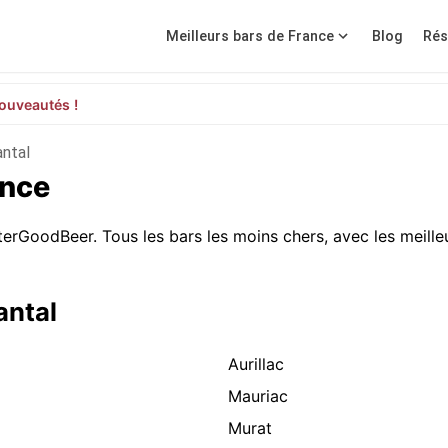
Meilleurs bars de France
Blog
Rés
ouveautés !
ntal
ance
erGoodBeer. Tous les bars les moins chers, avec les meilleu
antal
Aurillac
Mauriac
Murat