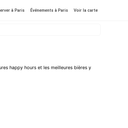
erver à Paris
Événements à Paris
Voir la carte
res happy hours et les meilleures bières y