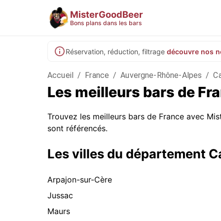
MisterGoodBeer
Bons plans dans les bars
Réservation, réduction, filtrage
découvre nos n
Accueil
/
France
/
Auvergne-Rhône-Alpes
/
Ca
Les meilleurs bars de Fr
Trouvez les meilleurs bars de France avec Mist
sont référencés.
Les villes du département C
Arpajon-sur-Cère
Jussac
Maurs