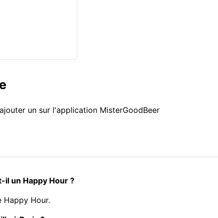
le
ajouter un sur l'application MisterGoodBeer
t-il un Happy Hour ?
de Happy Hour.