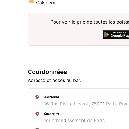
Calsberg
Pour voir le prix de toutes les bois
Coordonnées
Adresse et accès au bar.
Adresse
16 Rue Pierre Lescot, 75001 Paris, Fra
Quartier
1er arrondissement de Paris