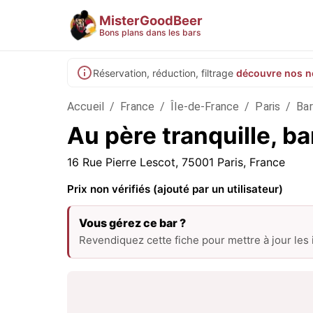
MisterGoodBeer
Bons plans dans les bars
Réservation, réduction, filtrage
découvre nos n
Accueil
/
France
/
Île-de-France
/
Paris
/
Bar
Au père tranquille, ba
16 Rue Pierre Lescot, 75001 Paris, France
Prix non vérifiés (ajouté par un utilisateur)
Vous gérez ce bar ?
Revendiquez cette fiche pour mettre à jour les