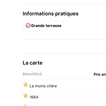
Informations pratiques
Grande terrasse
La carte
Bière(50cl)
Prix e
La moins chère
1664