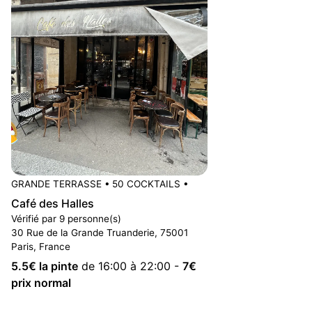
GRANDE TERRASSE
•
50 COCKTAILS
•
Café des Halles
Vérifié par 9 personne(s)
30 Rue de la Grande Truanderie, 75001
Paris, France
5.5
€ la pinte
de 16:00 à 22:00
-
7
€
prix normal