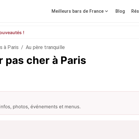
Meilleurs bars de France
Blog
Rés
ouveautés !
s à Paris
/
Au père tranquille
r pas cher à Paris
 infos, photos, événements et menus.