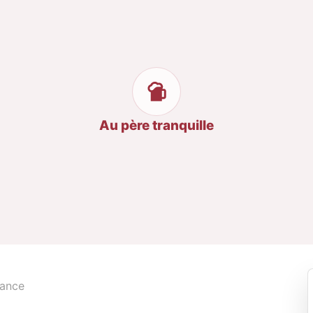
Au père tranquille
rance