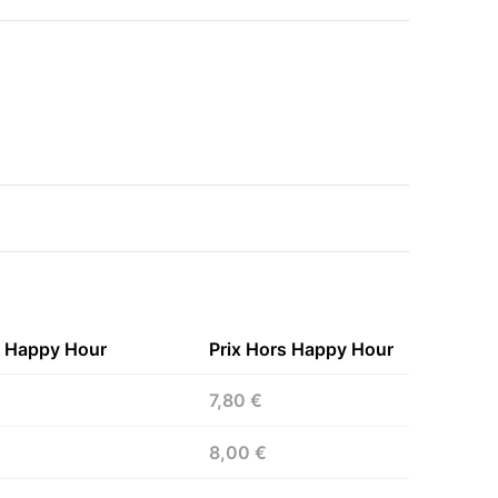
n Happy Hour
Prix Hors Happy Hour
7,80 €
8,00 €