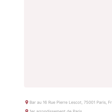
Bar au
16 Rue Pierre Lescot, 75001 Paris, F
1er arrondissement de Paris