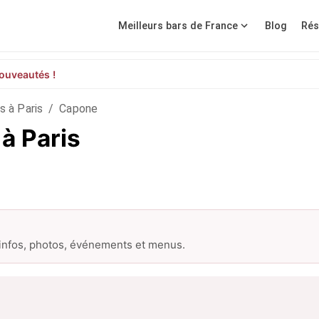
Meilleurs bars de France
Blog
Rés
ouveautés !
s à Paris
/
Capone
à Paris
 infos, photos, événements et menus.