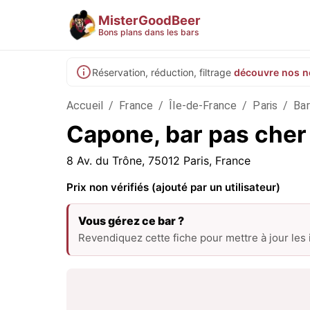
MisterGoodBeer
Bons plans dans les bars
Réservation, réduction, filtrage
découvre nos n
Accueil
/
France
/
Île-de-France
/
Paris
/
Bar
Capone, bar pas cher 
8 Av. du Trône, 75012 Paris, France
Prix non vérifiés (ajouté par un utilisateur)
Vous gérez ce bar ?
Revendiquez cette fiche pour mettre à jour les