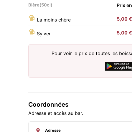
Bière(50cl)
Prix e
5,00 €
La moins chère
5,00 €
Sylver
Pour voir le prix de toutes les bois
Coordonnées
Adresse et accès au bar.
Adresse