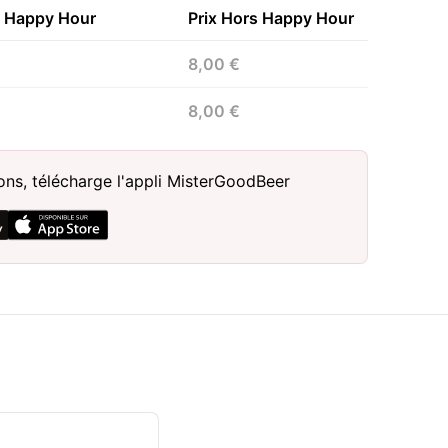
n Happy Hour
Prix Hors Happy Hour
8,00 €
8,00 €
sons, télécharge l'appli MisterGoodBeer