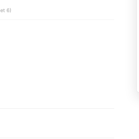
 et 6)