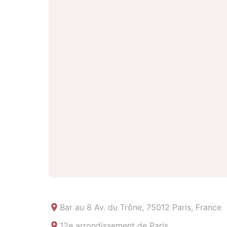
Bar au
8 Av. du Trône, 75012 Paris, France
12e arrondissement de Paris