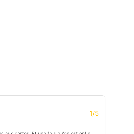
1/5
 aux cartes. Et une fois qu’on est enfin