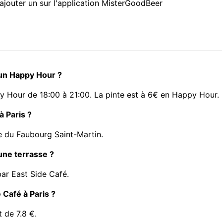
ajouter un sur l'application MisterGoodBeer
 un Happy Hour ?
y Hour de 18:00 à 21:00. La pinte est à 6€ en Happy Hour.
à Paris ?
e du Faubourg Saint-Martin.
 une terrasse ?
bar East Side Café.
e Café à Paris ?
t de 7.8 €.