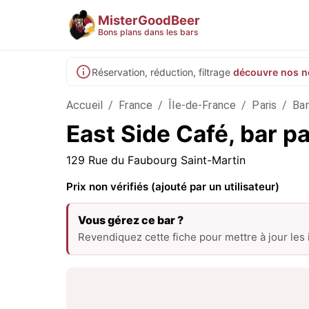
MisterGoodBeer
Bons plans dans les bars
Réservation, réduction, filtrage
découvre nos n
Accueil
/
France
/
Île-de-France
/
Paris
/
Bar
East Side Café, bar pa
129 Rue du Faubourg Saint-Martin
Prix non vérifiés (ajouté par un utilisateur)
Vous gérez ce bar ?
Revendiquez cette fiche pour mettre à jour les