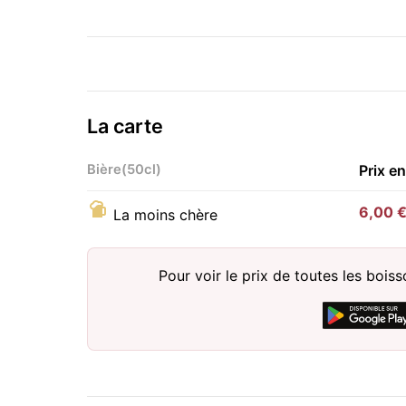
La carte
Bière(50cl)
Prix e
6,00 
La moins chère
Pour voir le prix de toutes les bois