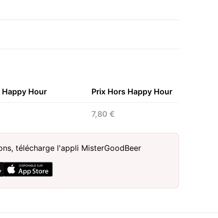
n Happy Hour
Prix Hors Happy Hour
€
7,80 €
sons, télécharge l'appli MisterGoodBeer