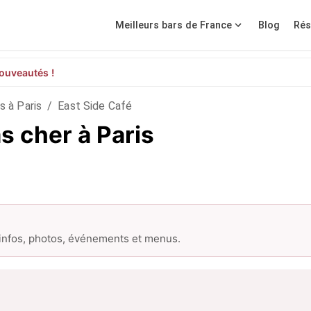
Meilleurs bars de France
Blog
Rés
ouveautés !
s à Paris
/
East Side Café
s cher à Paris
 infos, photos, événements et menus.