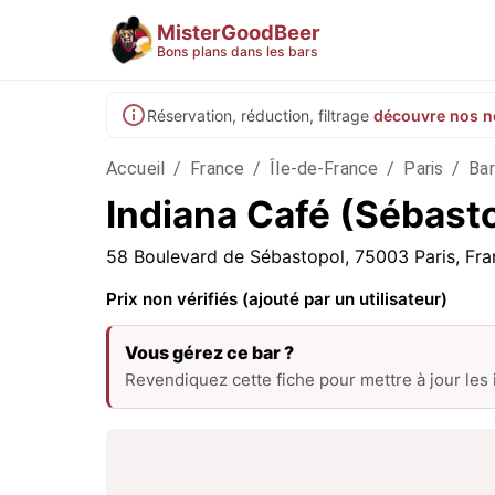
MisterGoodBeer
Bons plans dans les bars
Réservation, réduction, filtrage
découvre nos n
Accueil
/
France
/
Île-de-France
/
Paris
/
Bar
Indiana Café (Sébasto
58 Boulevard de Sébastopol, 75003 Paris, Fra
Prix non vérifiés (ajouté par un utilisateur)
Vous gérez ce bar ?
Revendiquez cette fiche pour mettre à jour les