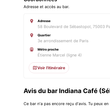
Adresse et accès au bar.
Adresse
58 Boulevard de Sébastopol, 75003 Pa
Quartier
3e arrondissement de Paris
Métro proche
Étienne Marcel (ligne 4)
Voir l'itinéraire
Avis du bar Indiana Café (S
Ce bar n'a pas encore reçu d'avis. Tu peux en 