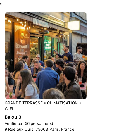
s
GRANDE TERRASSE
•
CLIMATISATION
•
WIFI
Balou 3
Vérifié par 56 personne(s)
9 Rue aux Ours, 75003 Paris, France