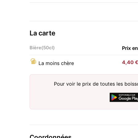
La carte
Bière(50cl)
Prix e
4,40 
La moins chère
Pour voir le prix de toutes les bois
Coordonnées