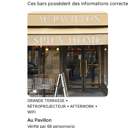
Ces bars possèdent des informations correcte
GRANDE TERRASSE
•
RÉTROPROJECTEUR
•
AFTERWORK
•
WIFI
Au Pavillon
Vérifié par 68 personne(s)