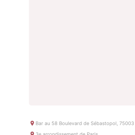
Bar au
58 Boulevard de Sébastopol, 75003 
3e arrondissement de Paris