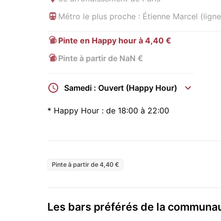
Métro le plus proche : Étienne Marcel (ligne
Pinte en Happy hour à 4,40 €
Pinte à partir de NaN €
Samedi : Ouvert (Happy Hour)
*
Happy Hour :
de 18:00 à 22:00
Pinte à partir de 4,40 €
Les bars préférés de la commun