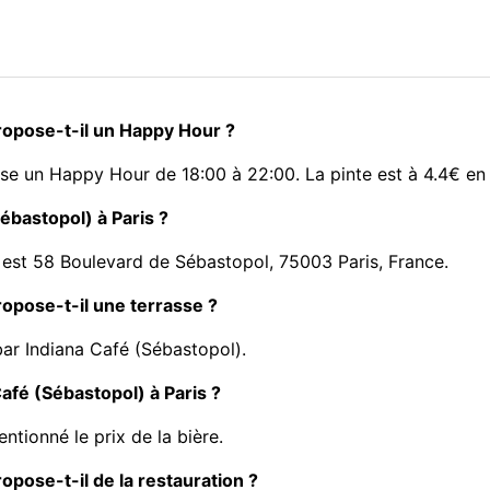
propose-t-il un Happy Hour ?
ose un Happy Hour de 18:00 à 22:00. La pinte est à 4.4€ e
Sébastopol) à Paris ?
 est 58 Boulevard de Sébastopol, 75003 Paris, France.
ropose-t-il une terrasse ?
bar Indiana Café (Sébastopol).
Café (Sébastopol) à Paris ?
ntionné le prix de la bière.
opose-t-il de la restauration ?