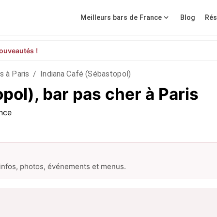
Meilleurs bars de France
Blog
Rés
ouveautés !
s à Paris
/
Indiana Café (Sébastopol)
pol), bar pas cher à Paris
nce
 infos, photos, événements et menus.