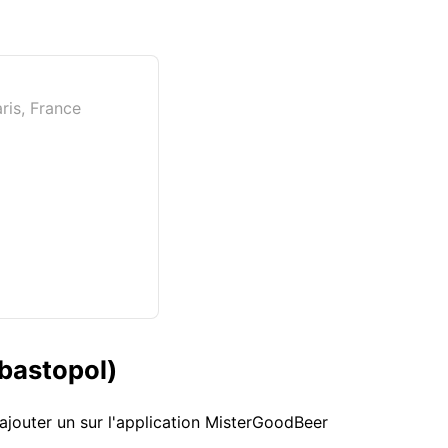
ris, France
ébastopol)
ajouter un sur l'application MisterGoodBeer