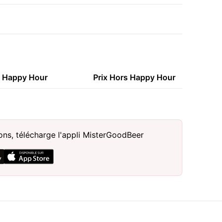
n Happy Hour
Prix Hors Happy Hour
€
sons, télécharge l'appli MisterGoodBeer