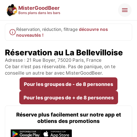
MisterGoodBeer
Bons plans dans les bars
Réservation, réduction, filtrage
découvre nos
nouveautés !
Réservation au La Bellevilloise
Adresse : 21 Rue Boyer, 75020 Paris, France
Ce bar n'est pas réservable. Pas de panique, on te
conseille un autre bar avec MisterGoodBeer.
Pour les groupes de - de 8 personnes
Pour les groupes de + de 8 personnes
Réserve plus facilement sur notre app et
obtiens des promotions