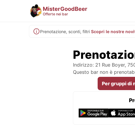
MisterGoodBeer
Offerte nei bar
Prenotazione, sconti, filtri
Scopri le nostre novi
Prenotazion
Indirizzo: 21 Rue Boyer, 75
Questo bar non è prenotabi
Per gruppi di
Pr