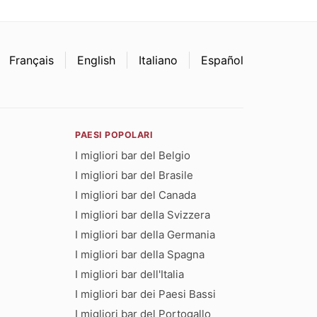
Français
English
Italiano
Español
PAESI POPOLARI
I migliori bar del Belgio
I migliori bar del Brasile
I migliori bar del Canada
I migliori bar della Svizzera
I migliori bar della Germania
I migliori bar della Spagna
I migliori bar dell'Italia
I migliori bar dei Paesi Bassi
I migliori bar del Portogallo