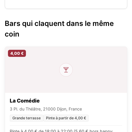
Bars qui claquent dans le même
coin
4,00 €
La Comédie
3 Pl. du Théâtre, 21000 Dijon, France
Grande terrasse
Pinte à partir de 4,00 €
Pinte à 4,00 € de 18:00 à 22:00 (5,60 € hors happy