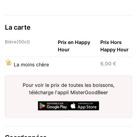
La carte
Bière(50cl)
Prix en Happy
Prix Hors
Hour
Happy Hour
6,00 €
La moins chère
Pour voir le prix de toutes les boissons,
télécharge l'appli MisterGoodBeer