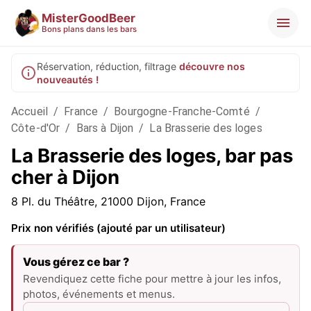
MisterGoodBeer
Bons plans dans les bars
Réservation, réduction, filtrage
découvre nos
nouveautés !
Accueil
/
France
/
Bourgogne-Franche-Comté
/
Côte-d'Or
/
Bars à Dijon
/
La Brasserie des loges
La Brasserie des loges, bar pas
cher à Dijon
8 Pl. du Théâtre, 21000 Dijon, France
Prix non vérifiés (ajouté par un utilisateur)
Vous gérez ce bar ?
Revendiquez cette fiche pour mettre à jour les infos,
photos, événements et menus.