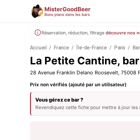
MisterGoodBeer
Bons plans dans les bars
Réservation, réduction, filtrage
découvre nos n
Accueil
/
France
/
Île-de-France
/
Paris
/
Bar
La Petite Cantine, bar
28 Avenue Franklin Delano Roosevelt, 75008 P
Prix non vérifiés (ajouté par un utilisateur)
Vous gérez ce bar ?
Revendiquez cette fiche pour mettre à jour les