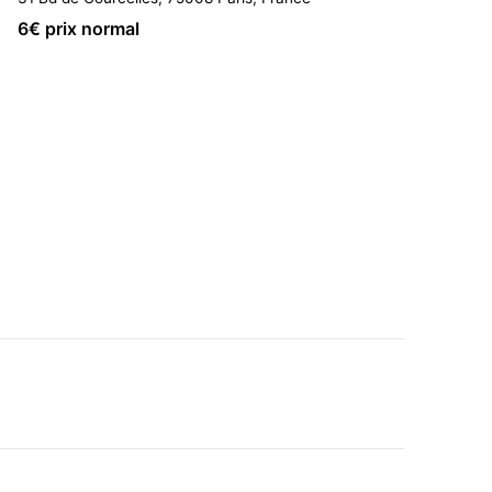
6
€ prix normal