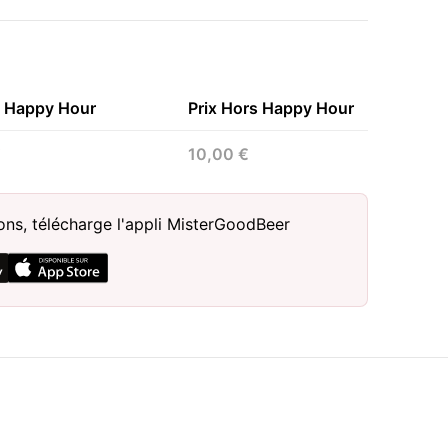
n Happy Hour
Prix Hors Happy Hour
€
10,00 €
sons, télécharge l'appli MisterGoodBeer