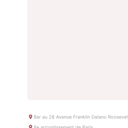
Bar au
28 Avenue Franklin Delano Roosevelt
8e arrondissement de Paris