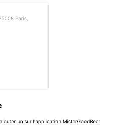
75008 Paris,
e
ajouter un sur l'application MisterGoodBeer