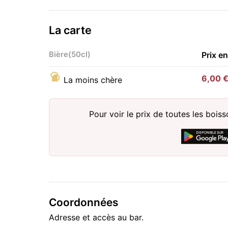
La carte
Bière(50cl)
Prix e
6,00 
La moins chère
Pour voir le prix de toutes les bois
Coordonnées
Adresse et accès au bar.