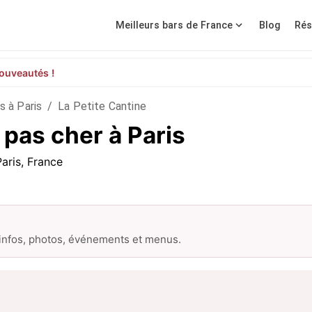
Meilleurs bars de France
Blog
Rés
ouveautés !
s à Paris
/
La Petite Cantine
 pas cher à Paris
aris, France
 infos, photos, événements et menus.