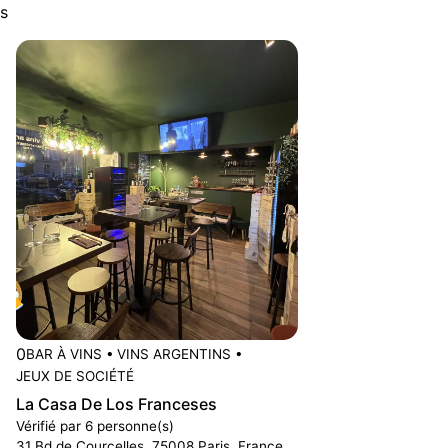
s
0
BAR À VINS
•
VINS ARGENTINS
•
JEUX DE SOCIÉTÉ
La Casa De Los Franceses
Vérifié par 6 personne(s)
31 Bd de Courcelles, 75008 Paris, France