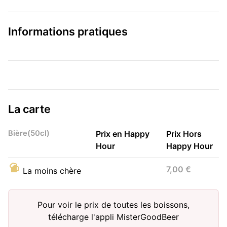
Informations pratiques
La carte
Bière(50cl)
Prix en Happy
Prix Hors
Hour
Happy Hour
7,00 €
La moins chère
Pour voir le prix de toutes les boissons,
télécharge l'appli MisterGoodBeer