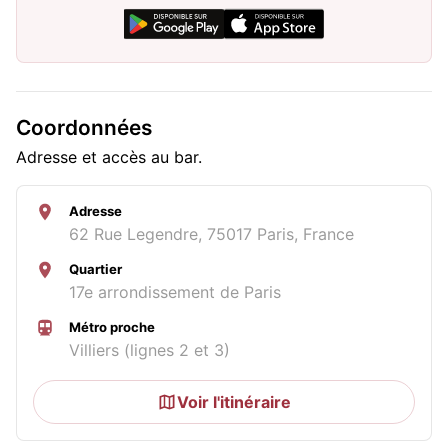
Coordonnées
Adresse et accès au bar.
Adresse
62 Rue Legendre, 75017 Paris, France
Quartier
17e arrondissement de Paris
Métro proche
Villiers (lignes 2 et 3)
Voir l'itinéraire