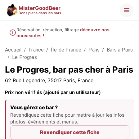
MisterGoodBeer
Bons plans dans les bars
Réservation, réduction, filtrage
découvre nos
nouveautés !
Accueil
/
France
/
Île-de-France
/
Paris
/
Bars à Paris
/
Le Progres
Le Progres, bar pas cher à Paris
62 Rue Legendre, 75017 Paris, France
Prix non vérifiés (ajouté par un utilisateur)
Vous gérez ce bar ?
Revendiquez cette fiche pour mettre à jour les infos,
photos, événements et menus.
Revendiquer cette fiche