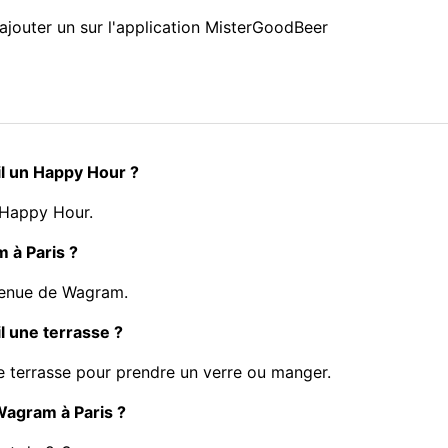
ajouter un sur l'application MisterGoodBeer
il un Happy Hour ?
 Happy Hour.
m à Paris ?
venue de Wagram.
l une terrasse ?
e terrasse pour prendre un verre ou manger.
 Wagram à Paris ?