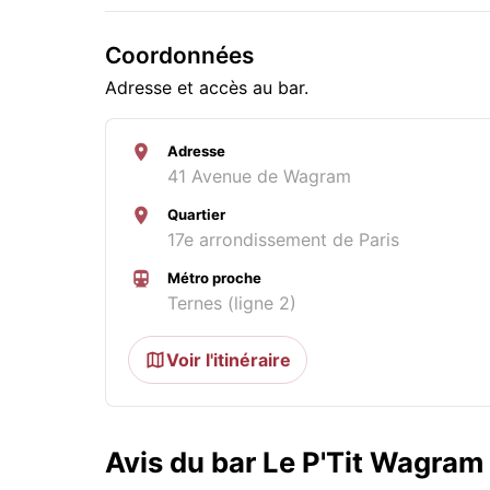
Coordonnées
Adresse et accès au bar.
Adresse
41 Avenue de Wagram
Quartier
17e arrondissement de Paris
Métro proche
Ternes (ligne 2)
Voir l'itinéraire
Avis du bar Le P'Tit Wagram