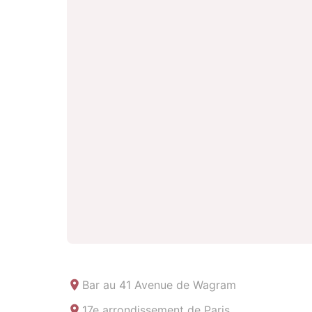
Bar au
41 Avenue de Wagram
17e arrondissement de Paris