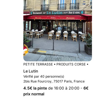
PETITE TERRASSE
•
PRODUITS CORSE
•
Le Lutin
Vérifié par 40 personne(s)
2bis Rue Fourcroy, 75017 Paris, France
4.5
€ la pinte
de 16:00 à 20:00
-
6
€
prix normal