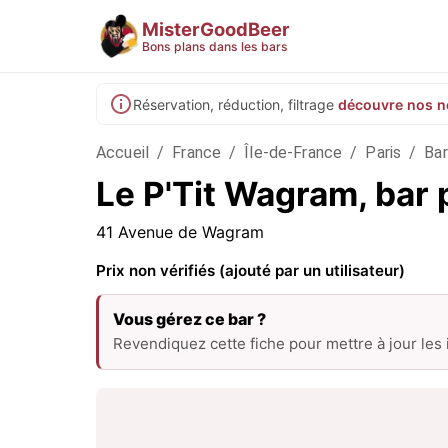
MisterGoodBeer
Bons plans dans les bars
Réservation, réduction, filtrage
découvre nos n
Accueil
/
France
/
Île-de-France
/
Paris
/
Bar
Le P'Tit Wagram, bar 
41 Avenue de Wagram
Prix non vérifiés (ajouté par un utilisateur)
Vous gérez ce bar ?
Revendiquez cette fiche pour mettre à jour les