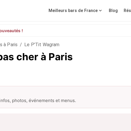
Meilleurs bars de France
Blog
Rés
ouveautés !
s à Paris
/
Le P'Tit Wagram
pas cher à Paris
 infos, photos, événements et menus.