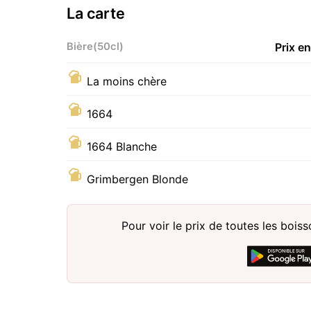
La carte
Bière(50cl)
Prix e
La moins chère
1664
1664 Blanche
Grimbergen Blonde
Pour voir le prix de toutes les bois