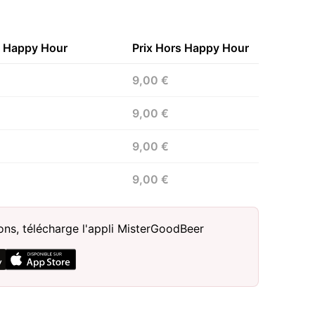
n Happy Hour
Prix Hors Happy Hour
9,00 €
9,00 €
9,00 €
9,00 €
sons, télécharge l'appli MisterGoodBeer