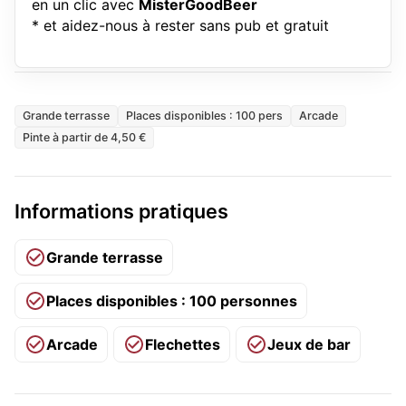
en un clic avec
MisterGoodBeer
* et aidez-nous à rester sans pub et gratuit
Grande terrasse
Places disponibles : 100 pers
Arcade
Pinte à partir de 4,50 €
Informations pratiques
Grande terrasse
Places disponibles : 100 personnes
Arcade
Flechettes
Jeux de bar