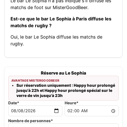
Le bar Le Sophia n'a pas indiqué s'il diffuse les
matchs de foot sur MisterGoodBeer.
Est-ce que le bar Le Sophia à Paris diffuse les
matchs de rugby ?
Oui, le bar Le Sophia diffuse les matchs de
rugby.
Réserve au Le Sophia
AVANTAGE MISTERGOODBEER
Sur réservation uniquement : Happy hour prolongé
jusqu'à 22h et Happy hour prolongé spécial sur le
verre de vin jusqu'à 23h
Date*
Heure*
Nombre de personnes*