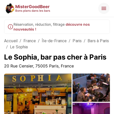
MisterGoodBeer
Bons plans dans les bars
Réservation, réduction, filtrage
découvre nos
nouveautés !
Accueil
/
France
/
Île-de-France
/
Paris
/
Bars à Paris
/
Le Sophia
Le Sophia, bar pas cher à Paris
20 Rue Censier, 75005 Paris, France