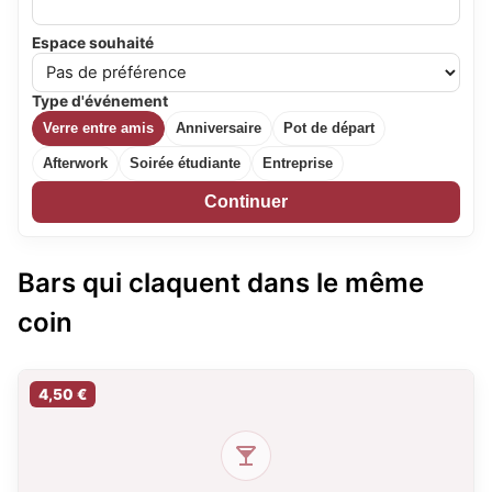
Espace souhaité
Type d'événement
Verre entre amis
Anniversaire
Pot de départ
Afterwork
Soirée étudiante
Entreprise
Continuer
Bars qui claquent dans le même
coin
4,50 €