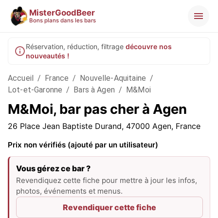
MisterGoodBeer
Bons plans dans les bars
Réservation, réduction, filtrage
découvre nos
nouveautés !
Accueil
/
France
/
Nouvelle-Aquitaine
/
Lot-et-Garonne
/
Bars à Agen
/
M&Moi
M&Moi, bar pas cher à Agen
26 Place Jean Baptiste Durand, 47000 Agen, France
Prix non vérifiés (ajouté par un utilisateur)
Vous gérez ce bar ?
Revendiquez cette fiche pour mettre à jour les infos,
photos, événements et menus.
Revendiquer cette fiche