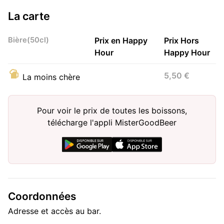
La carte
Bière(50cl)
Prix en Happy
Prix Hors
Hour
Happy Hour
5,50 €
La moins chère
Pour voir le prix de toutes les boissons,
télécharge l'appli MisterGoodBeer
Coordonnées
Adresse et accès au bar.