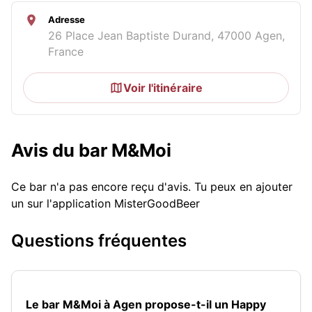
Adresse
26 Place Jean Baptiste Durand, 47000 Agen,
France
Voir l'itinéraire
Avis du bar M&Moi
Ce bar n'a pas encore reçu d'avis. Tu peux en ajouter
un sur l'application MisterGoodBeer
Questions fréquentes
Le bar M&Moi à Agen propose-t-il un Happy