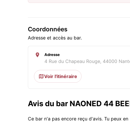
Coordonnées
Adresse et accès au bar.
Adresse
4 Rue du Chapeau Rouge, 44000 Nante
Voir l'itinéraire
Avis du bar NAONED 44 B
Ce bar n'a pas encore reçu d'avis. Tu peux en 