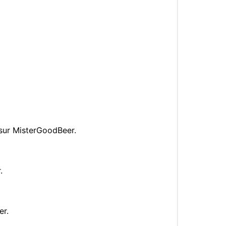
sur MisterGoodBeer.
.
er.