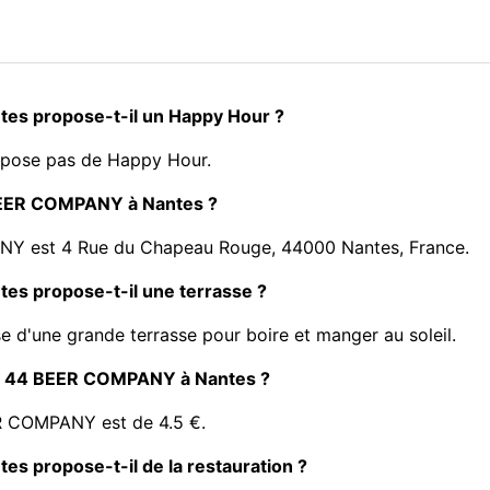
s propose-t-il un Happy Hour ?
ose pas de Happy Hour.
BEER COMPANY à Nantes ?
Y est 4 Rue du Chapeau Rouge, 44000 Nantes, France.
s propose-t-il une terrasse ?
une grande terrasse pour boire et manger au soleil.
NED 44 BEER COMPANY à Nantes ?
R COMPANY est de 4.5 €.
 propose-t-il de la restauration ?