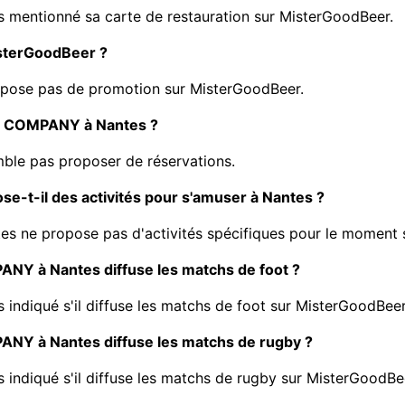
entionné sa carte de restauration sur MisterGoodBeer.
isterGoodBeer ?
se pas de promotion sur MisterGoodBeer.
R COMPANY à Nantes ?
e pas proposer de réservations.
t-il des activités pour s'amuser à Nantes ?
ne propose pas d'activités spécifiques pour le moment 
NY à Nantes diffuse les matchs de foot ?
diqué s'il diffuse les matchs de foot sur MisterGoodBeer
NY à Nantes diffuse les matchs de rugby ?
diqué s'il diffuse les matchs de rugby sur MisterGoodBe