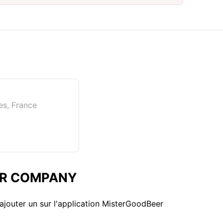
s, France
EER COMPANY
ajouter un sur l'application MisterGoodBeer