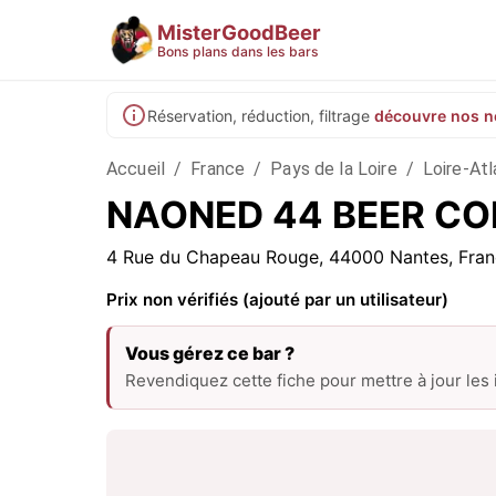
MisterGoodBeer
Bons plans dans les bars
Réservation, réduction, filtrage
découvre nos n
Accueil
/
France
/
Pays de la Loire
/
Loire-Atl
NAONED 44 BEER COM
4 Rue du Chapeau Rouge, 44000 Nantes, Fra
Prix non vérifiés (ajouté par un utilisateur)
Vous gérez ce bar ?
Revendiquez cette fiche pour mettre à jour les