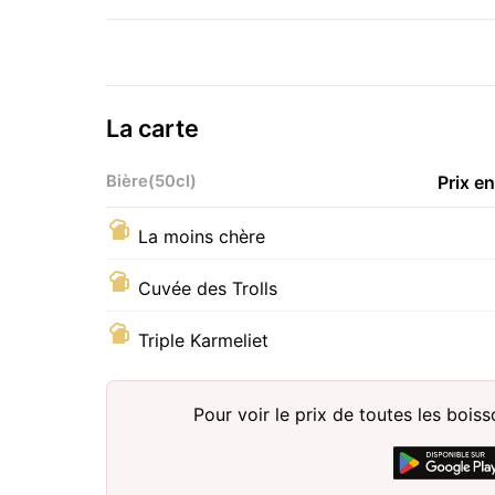
La carte
Bière(50cl)
Prix e
La moins chère
Cuvée des Trolls
Triple Karmeliet
Pour voir le prix de toutes les bois