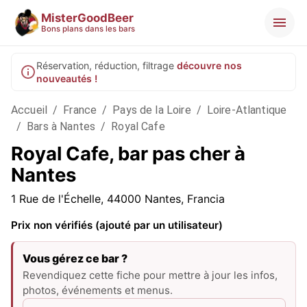
MisterGoodBeer
Bons plans dans les bars
Réservation, réduction, filtrage
découvre nos
nouveautés !
Accueil
/
France
/
Pays de la Loire
/
Loire-Atlantique
/
Bars à Nantes
/
Royal Cafe
Royal Cafe, bar pas cher à
Nantes
1 Rue de l'Échelle, 44000 Nantes, Francia
Prix non vérifiés (ajouté par un utilisateur)
Vous gérez ce bar ?
Revendiquez cette fiche pour mettre à jour les infos,
photos, événements et menus.