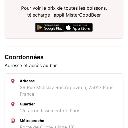
Pour voir le prix de toutes les boissons,
télécharge l'appli MisterGoodBeer
Coordonnées
Adresse et accès au bar.
Adresse
39 Rue Mstislav Rostropovitch, 75017 Paris,
France
Quartier
17e arrondissement de Paris
Métro proche
Porte de Clichy (ligne 13)