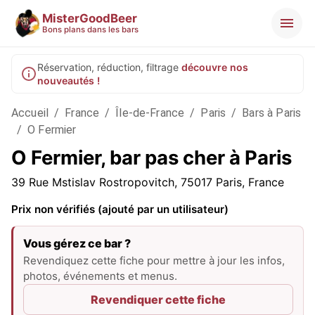
MisterGoodBeer
Bons plans dans les bars
Réservation, réduction, filtrage
découvre nos
nouveautés !
Accueil
/
France
/
Île-de-France
/
Paris
/
Bars à Paris
/
O Fermier
O Fermier, bar pas cher à Paris
39 Rue Mstislav Rostropovitch, 75017 Paris, France
Prix non vérifiés (ajouté par un utilisateur)
Vous gérez ce bar ?
Revendiquez cette fiche pour mettre à jour les infos,
photos, événements et menus.
Revendiquer cette fiche