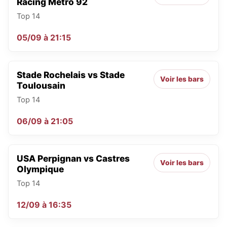
Racing Métro 92
Top 14
05/09
à
21:15
Stade Rochelais vs Stade
Voir les bars
Toulousain
Top 14
06/09
à
21:05
USA Perpignan vs Castres
Voir les bars
Olympique
Top 14
12/09
à
16:35