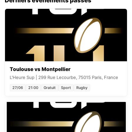
Derniers événements passés
Toulouse vs Montpellier
L'Heure Sup
|
299 Rue Lecourbe, 75015 Paris, France
27/06
21:00
Gratuit
Sport
Rugby