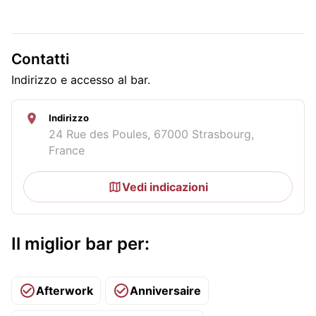
Contatti
Indirizzo e accesso al bar.
Indirizzo
24 Rue des Poules, 67000 Strasbourg,
France
Vedi indicazioni
Il miglior bar per:
Afterwork
Anniversaire