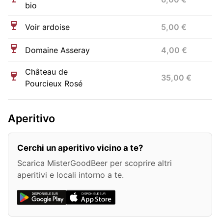
bio
Voir ardoise
5,00 €
Domaine Asseray
4,00 €
Château de
35,00 €
Pourcieux Rosé
Aperitivo
Cerchi un aperitivo vicino a te?
Scarica MisterGoodBeer per scoprire altri
aperitivi e locali intorno a te.