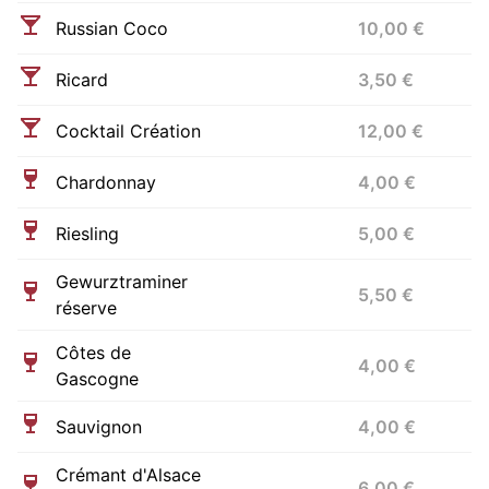
Russian Coco
10,00 €
Ricard
3,50 €
Cocktail Création
12,00 €
Chardonnay
4,00 €
Riesling
5,00 €
Gewurztraminer
5,50 €
réserve
Côtes de
4,00 €
Gascogne
Sauvignon
4,00 €
Crémant d'Alsace
6,00 €