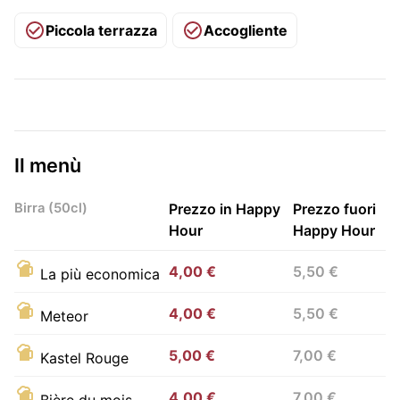
Piccola terrazza
Accogliente
Il menù
Birra (50cl)
Prezzo in Happy
Prezzo fuori
Hour
Happy Hour
4,00 €
5,50 €
La più economica
4,00 €
5,50 €
Meteor
5,00 €
7,00 €
Kastel Rouge
4,00 €
7,00 €
Bière du mois