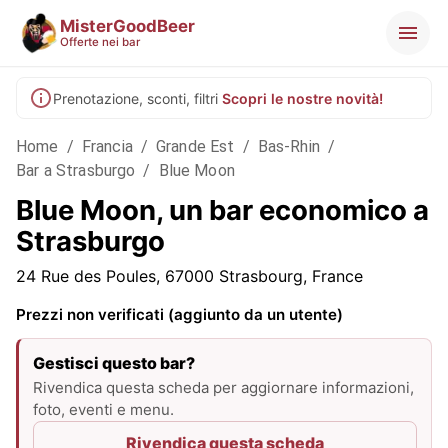
MisterGoodBeer
Offerte nei bar
Prenotazione, sconti, filtri
Scopri le nostre novità!
Home
/
Francia
/
Grande Est
/
Bas-Rhin
/
Bar a Strasburgo
/
Blue Moon
Blue Moon, un bar economico a
Strasburgo
24 Rue des Poules, 67000 Strasbourg, France
Prezzi non verificati (aggiunto da un utente)
Gestisci questo bar?
Rivendica questa scheda per aggiornare informazioni,
foto, eventi e menu.
Rivendica questa scheda