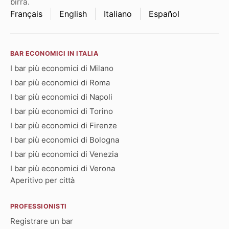
birra.
Français
English
Italiano
Español
BAR ECONOMICI IN ITALIA
I bar più economici di Milano
I bar più economici di Roma
I bar più economici di Napoli
I bar più economici di Torino
I bar più economici di Firenze
I bar più economici di Bologna
I bar più economici di Venezia
I bar più economici di Verona
Aperitivo per città
PROFESSIONISTI
Registrare un bar