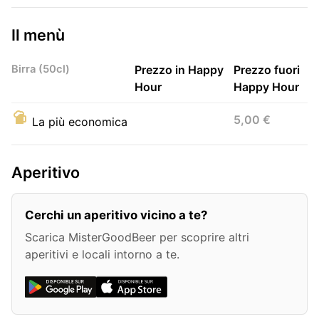
Il menù
Birra (50cl)
Prezzo in Happy
Prezzo fuori
Hour
Happy Hour
5,00 €
La più economica
Aperitivo
Cerchi un aperitivo vicino a te?
Scarica MisterGoodBeer per scoprire altri
aperitivi e locali intorno a te.