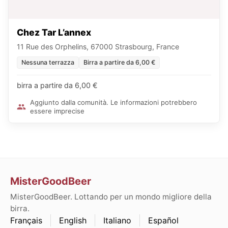
Chez Tar L’annex
11 Rue des Orphelins, 67000 Strasbourg, France
Nessuna terrazza
Birra a partire da 6,00 €
birra a partire da 6,00 €
Aggiunto dalla comunità. Le informazioni potrebbero
essere imprecise
MisterGoodBeer
MisterGoodBeer. Lottando per un mondo migliore della
birra.
Français
English
Italiano
Español