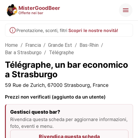
MisterGoodBeer
Offerte nei bar
Prenotazione, sconti, filtri
Scopri le nostre novità!
Home
/
Francia
/
Grande Est
/
Bas-Rhin
/
Bar a Strasburgo
/
Télégraphe
Télégraphe, un bar economico
a Strasburgo
59 Rue de Zurich, 67000 Strasbourg, France
Prezzi non verificati (aggiunto da un utente)
Gestisci questo bar?
Rivendica questa scheda per aggiornare informazioni,
foto, eventi e menu.
Rivendica questa scheda