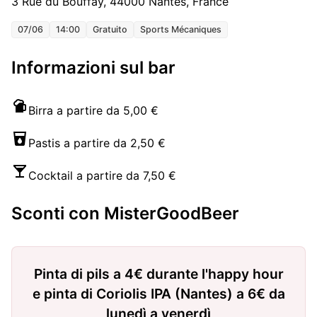
3 Rue du Bouffay, 44000 Nantes, France
07/06
14:00
Gratuito
Sports Mécaniques
Informazioni sul bar
Birra a partire da 5,00 €
Pastis a partire da 2,50 €
Cocktail a partire da 7,50 €
Sconti con MisterGoodBeer
Pinta di pils a 4€ durante l'happy hour
e pinta di Coriolis IPA (Nantes) a 6€ da
lunedì a venerdì