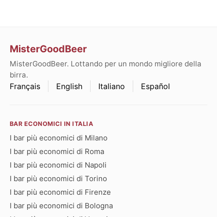
MisterGoodBeer
MisterGoodBeer. Lottando per un mondo migliore della
birra.
Français
English
Italiano
Español
BAR ECONOMICI IN ITALIA
I bar più economici di Milano
I bar più economici di Roma
I bar più economici di Napoli
I bar più economici di Torino
I bar più economici di Firenze
I bar più economici di Bologna