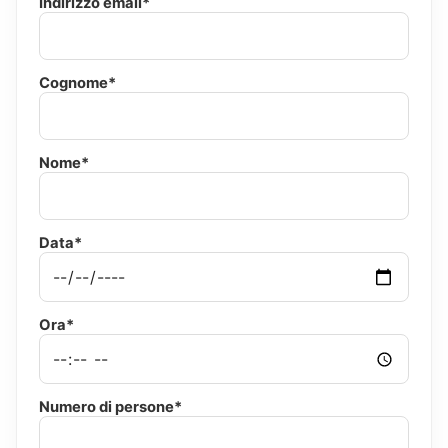
Indirizzo email*
Cognome*
Nome*
Data*
Ora*
Numero di persone*