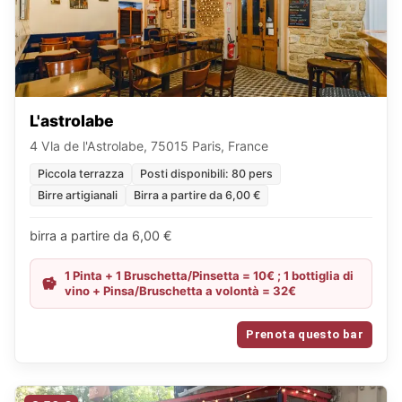
L'astrolabe
4 Vla de l'Astrolabe, 75015 Paris, France
Piccola terrazza
Posti disponibili: 80 pers
Birre artigianali
Birra a partire da 6,00 €
birra a partire da 6,00 €
1 Pinta + 1 Bruschetta/Pinsetta = 10€ ; 1 bottiglia di
vino + Pinsa/Bruschetta a volontà = 32€
Prenota questo bar