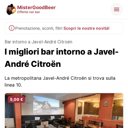
MisterGoodBeer
Offerte nei bar
Prenotazione, sconti, filtri
Scopri le nostre novità!
Bar intorno a Javel-André Citroën
I migliori bar intorno a Javel-
André Citroën
La metropolitana Javel-André Citroën si trova sulla
linea 10.
5,00 €