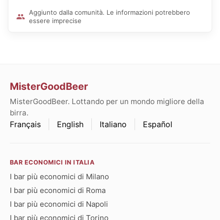
Aggiunto dalla comunità. Le informazioni potrebbero
essere imprecise
MisterGoodBeer
MisterGoodBeer. Lottando per un mondo migliore della
birra.
Français
English
Italiano
Español
BAR ECONOMICI IN ITALIA
I bar più economici di Milano
I bar più economici di Roma
I bar più economici di Napoli
I bar più economici di Torino