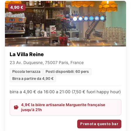
4,90 €
La Villa Reine
23 Av. Duquesne, 75007 Paris, France
Piccola terrazza
Posti disponibili: 60 pers
Birra a partire da 4,90 €
birra a 4,90 € da 16:00 a 21:00 (7,50 € fuori happy hour)
4,9€ la bière artisanale Marguerite française
jusqu'à 21h
Prenota questo bar