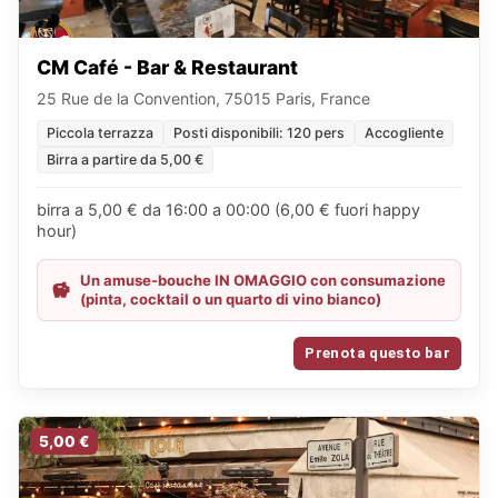
CM Café - Bar & Restaurant
25 Rue de la Convention, 75015 Paris, France
Piccola terrazza
Posti disponibili: 120 pers
Accogliente
Birra a partire da 5,00 €
birra a 5,00 € da 16:00 a 00:00 (6,00 € fuori happy
hour)
Un amuse-bouche IN OMAGGIO con consumazione
(pinta, cocktail o un quarto di vino bianco)
Prenota questo bar
5,00 €