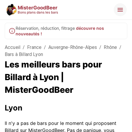
MisterGoodBeer
Bons plans dans les bars
Réservation, réduction, filtrage
découvre nos
nouveautés !
Accueil
/
France
/
Auvergne-Rhône-Alpes
/
Rhône
/
Bars à Billard Lyon
Les meilleurs bars pour
Billard à Lyon |
MisterGoodBeer
Lyon
Il n'y a pas de bars pour le moment qui proposent
Billard sur MisterGoodBeer. Pas de panique, vous