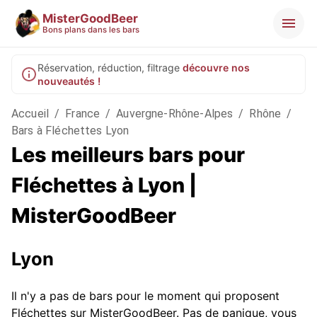
MisterGoodBeer
Bons plans dans les bars
Réservation, réduction, filtrage
découvre nos
nouveautés !
Accueil
/
France
/
Auvergne-Rhône-Alpes
/
Rhône
/
Bars à Fléchettes Lyon
Les meilleurs bars pour
Fléchettes à Lyon |
MisterGoodBeer
Lyon
Il n'y a pas de bars pour le moment qui proposent
Fléchettes sur MisterGoodBeer. Pas de panique, vous