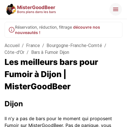
MisterGoodBeer
Bons plans dans les bars
Réservation, réduction, filtrage
découvre nos
nouveautés !
Accueil
/
France
/
Bourgogne-Franche-Comté
/
Côte-d'Or
/
Bars à Fumoir Dijon
Les meilleurs bars pour
Fumoir à Dijon |
MisterGoodBeer
Dijon
Il n'y a pas de bars pour le moment qui proposent
Fumoir sur MisterGoodBeer. Pas de panique, vous