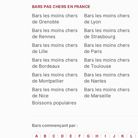
BARS PAS CHERS EN FRANCE
Bars les moins chers
Bars les moins chers
de Grenoble
de Lyon
Bars les moins chers
Bars les moins chers
de Rennes
de Strasbourg
Bars les moins chers
Bars les moins chers
de Lille
de Paris
Bars les moins chers
Bars les moins chers
de Bordeaux
de Toulouse
Bars les moins chers
Bars les moins chers
de Montpellier
de Nantes
Bars les moins chers
Bars les moins chers
de Nice
de Marseille
Boissons populaires
Bars commençant par :
A
B
C
D
E
F
G
H
I
J
K
L