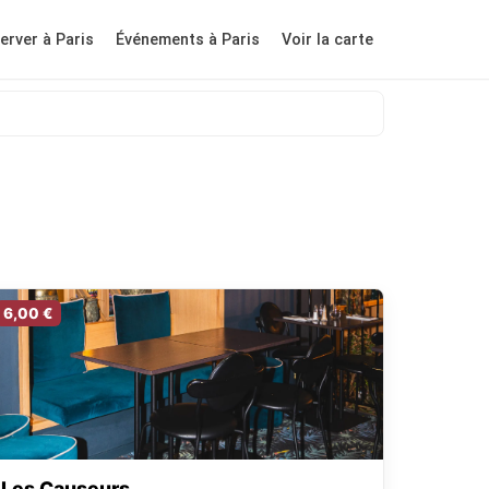
erver à Paris
Événements à Paris
Voir la carte
6,00 €
Les Causeurs