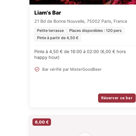
Liam's Bar
21 Bd de Bonne Nouvelle, 75002 Paris, France
Petite terrasse
Places disponibles : 120 pers
Pinte à partir de 4,50 €
Pinte à 4,50 € de 16:00 à 02:00 (6,00 € hors
happy hour)
Bar vérifié par MisterGoodBeer
Réserver ce bar
6,00 €