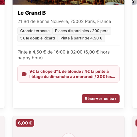
Le Grand B
21 Bd de Bonne Nouvelle, 75002 Paris, France
Grande terrasse
Places disponibles : 200 pers
5€ le double Ricard
Pinte à partir de 4,50 €
Pinte à 4,50 € de 16:00 à 02:00 (6,00 € hors
happy hour)
9€ la chope d'1L de blonde / 4€ la pinte à
l'étage du dimanche au mercredi / 30€ les
15 shots
Réserver ce bar
6,00 €