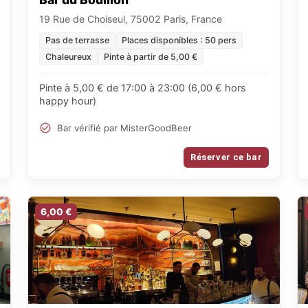
19 Rue de Choiseul, 75002 Paris, France
Pas de terrasse
Places disponibles : 50 pers
Chaleureux
Pinte à partir de 5,00 €
Pinte à 5,00 € de 17:00 à 23:00 (6,00 € hors
happy hour)
Bar vérifié par MisterGoodBeer
Réserver ce bar
6,00 €