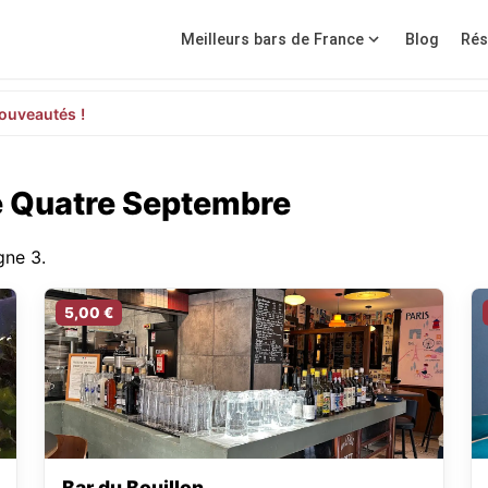
Meilleurs bars de France
Blog
Rés
ouveautés !
de Quatre Septembre
gne 3.
5,00 €
Bar du Bouillon