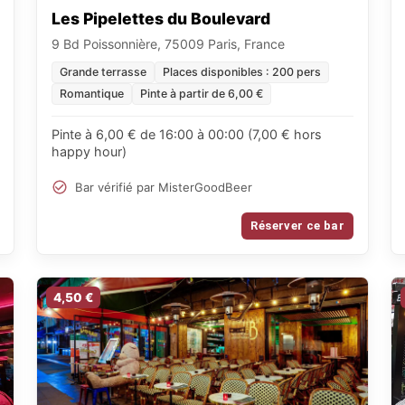
Les Pipelettes du Boulevard
9 Bd Poissonnière, 75009 Paris, France
Grande terrasse
Places disponibles : 200 pers
Romantique
Pinte à partir de 6,00 €
Pinte à 6,00 € de 16:00 à 00:00 (7,00 € hors
happy hour)
Bar vérifié par MisterGoodBeer
Réserver ce bar
4,50 €