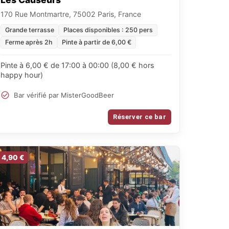
170 Rue Montmartre, 75002 Paris, France
Grande terrasse
Places disponibles : 250 pers
Ferme après 2h
Pinte à partir de 6,00 €
Pinte à 6,00 € de 17:00 à 00:00 (8,00 € hors
happy hour)
Bar vérifié par MisterGoodBeer
Réserver ce bar
4,90 €