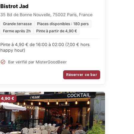
Bistrot Jad
35 Bd de Bonne Nouvelle, 75002 Paris, France
Grande terrasse
Places disponibles : 180 pers
Ferme après 2h
Pinte à partir de 4,90 €
Pinte à 4,90 € de 16:00 à 02:00 (7,00 € hors
happy hour)
Bar vérifié par MisterGoodBeer
Réserver ce bar
4,90 €