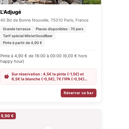
L'Adjugé
40 Bd de Bonne Nouvelle, 75010 Paris, France
Grande terrasse
Places disponibles : 70 pers
Tarif spécial MisterGoodBeer
Pinte à partir de 4,90 €
Pinte à 4,90 € de 16:00 à 00:00 (6,00 € hors
happy hour)
Sur réservation : 4,5€ la pinte (-1,5€) et
6,5€ la blanche (-0,5€), 7€ l'IPA (-0,5€)
jusqu'à minuit
Réserver ce bar
5,50 €