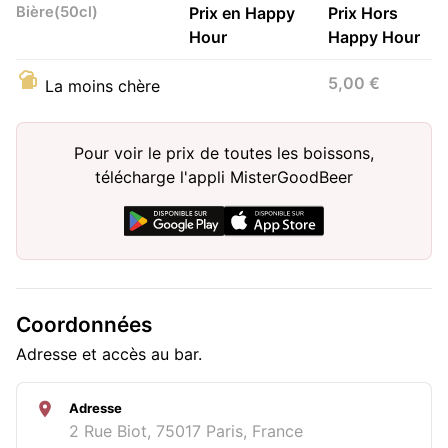
Bière(50cl)
Prix en Happy
Prix Hors
Hour
Happy Hour
5,00 €
La moins chère
Pour voir le prix de toutes les boissons,
télécharge l'appli MisterGoodBeer
Coordonnées
Adresse et accès au bar.
Adresse
2 Rue Biot, 75017 Paris, France