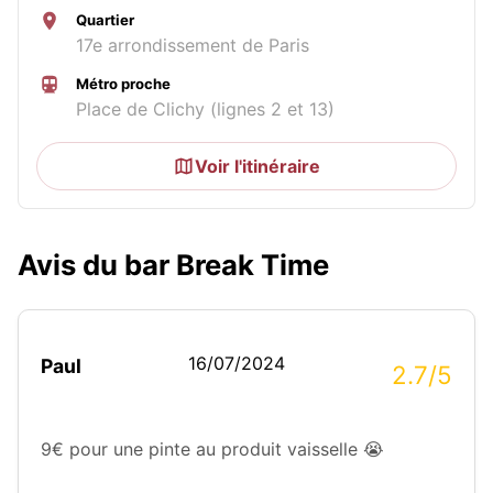
Quartier
17e arrondissement de Paris
Métro proche
Place de Clichy (lignes 2 et 13)
Voir l'itinéraire
Avis du bar Break Time
16/07/2024
Paul
2.7/5
9€ pour une pinte au produit vaisselle 😭