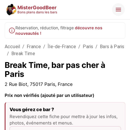
MisterGoodBeer
Bons plans dans les bars
Réservation, réduction, filtrage
découvre nos
nouveautés !
Accueil
/
France
/
Île-de-France
/
Paris
/
Bars à Paris
/
Break Time
Break Time, bar pas cher à
Paris
2 Rue Biot, 75017 Paris, France
Prix non vérifiés (ajouté par un utilisateur)
Vous gérez ce bar ?
Revendiquez cette fiche pour mettre à jour les infos,
photos, événements et menus.