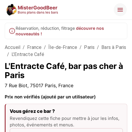
MisterGoodBeer
Bons plans dans les bars
Réservation, réduction, filtrage
découvre nos
nouveautés !
Accueil
/
France
/
Île-de-France
/
Paris
/
Bars à Paris
/
L'Entracte Café
L'Entracte Café, bar pas cher à
Paris
7 Rue Biot, 75017 Paris, France
Prix non vérifiés (ajouté par un utilisateur)
Vous gérez ce bar ?
Revendiquez cette fiche pour mettre à jour les infos,
photos, événements et menus.