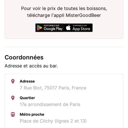
Pour voir le prix de toutes les boissons,
télécharge l'appli MisterGoodBeer
Coordonnées
Adresse et accès au bar.
Adresse
7 Rue Biot, 75017 Paris, France
Quartier
17e arrondissement de Paris
Métro proche
Place de Clichy (lignes 2 et 13)