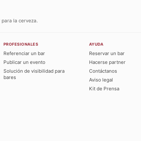
para la cerveza.
PROFESIONALES
AYUDA
Referenciar un bar
Reservar un bar
Publicar un evento
Hacerse partner
Solución de visibilidad para
Contáctanos
bares
Aviso legal
Kit de Prensa