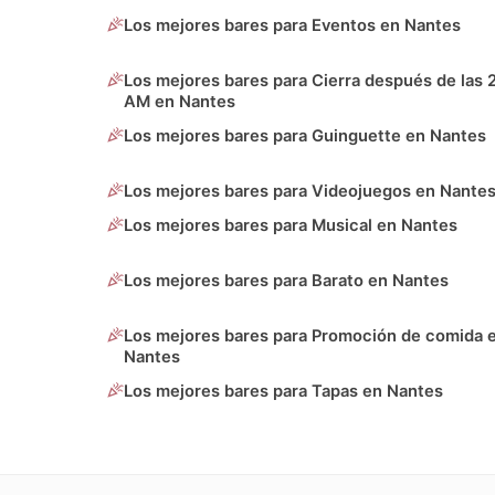
Los mejores bares para Eventos en Nantes
Los mejores bares para Cierra después de las 
AM en Nantes
Los mejores bares para Guinguette en Nantes
Los mejores bares para Videojuegos en Nante
Los mejores bares para Musical en Nantes
Los mejores bares para Barato en Nantes
Los mejores bares para Promoción de comida 
Nantes
Los mejores bares para Tapas en Nantes