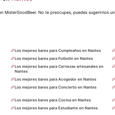
en MisterGoodBeer. No te preocupes, puedes sugerirnos u
Los mejores bares para Cumpleaños en Nantes
Los mejores bares para Futbolín en Nantes
Los mejores bares para Cervezas artesanales en
Nantes
Los mejores bares para Acogedor en Nantes
Los mejores bares para Concierto en Nantes
Los mejores bares para Cocina en Nantes
Los mejores bares para Estudiante en Nantes