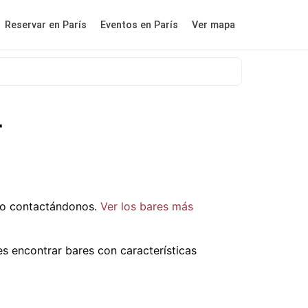
Reservar en París
Eventos en París
Ver mapa
r
no contactándonos.
Ver los bares más
s encontrar bares con características