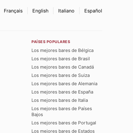
Français
English
Italiano
Español
PAÍSES POPULARES
Los mejores bares de Bélgica
Los mejores bares de Brasil
Los mejores bares de Canadá
Los mejores bares de Suiza
Los mejores bares de Alemania
Los mejores bares de España
Los mejores bares de Italia
Los mejores bares de Países
Bajos
Los mejores bares de Portugal
Los mejores bares de Estados