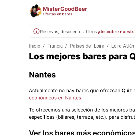
MisterGoodBeer
Ofertas en bares
Reservas, descuentos, filtros
¡descubre nuestr
Inicio
/
Francia
/
Países del Loira
/
Loira Atlán
Los mejores bares para 
Nantes
Actualmente no hay bares que ofrezcan Quiz 
económicos en Nantes
Te ofrecemos una selección de los mejores ba
específicas (billares, terraza, etc.).
para disfrut
Ver los bares más económico