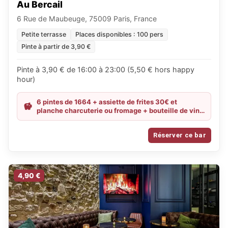
Au Bercail
6 Rue de Maubeuge, 75009 Paris, France
Petite terrasse
Places disponibles : 100 pers
Pinte à partir de 3,90 €
Pinte à 3,90 € de 16:00 à 23:00 (5,50 € hors happy
hour)
6 pintes de 1664 + assiette de frites 30€ et
planche charcuterie ou fromage + bouteille de vin
du moment 28€
Réserver ce bar
4,90 €