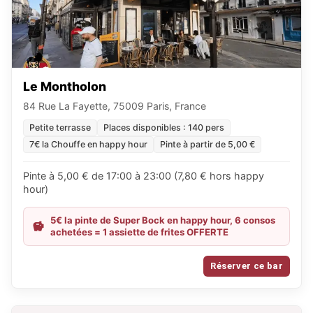
Le Montholon
84 Rue La Fayette, 75009 Paris, France
Petite terrasse
Places disponibles : 140 pers
7€ la Chouffe en happy hour
Pinte à partir de 5,00 €
Pinte à 5,00 € de 17:00 à 23:00 (7,80 € hors happy
hour)
5€ la pinte de Super Bock en happy hour, 6 consos
achetées = 1 assiette de frites OFFERTE
Réserver ce bar