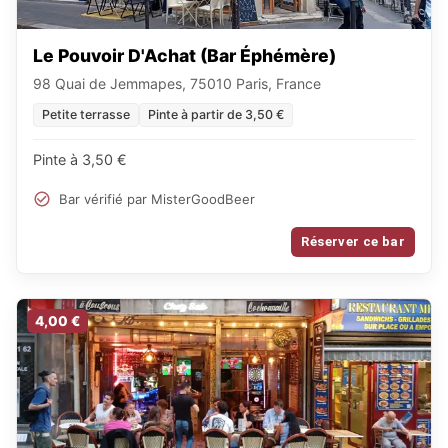
Le Pouvoir D'Achat (Bar Éphémère)
98 Quai de Jemmapes, 75010 Paris, France
Petite terrasse
Pinte à partir de 3,50 €
Pinte à 3,50 €
Bar vérifié par MisterGoodBeer
Réserver ce bar
4,00 €