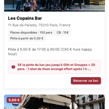
Les Copains Bar
11 Rue de Paradis, 75010 Paris, France
Places disponibles : 150 pers
CB : 15€
Pinte à partir de 5,00 €
Pinte à 5,00 € de 17:00 à 00:00 (7,50 € hors happy
hour)
5€ la pinte du lun-jeu jusqu'à 00h et Groupes < 20
pers. : 1 shot de rhum arrangé offert après 1 h ;
groupes ≥ 20 pers. : tournée de shots de rhum
arrangé + 2 planches de tapas mixtes offertes.
Réserver ce bar
5,00 €