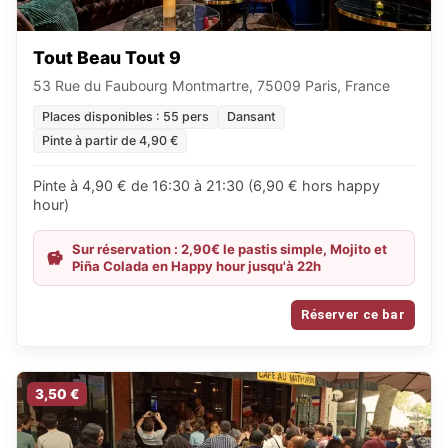
Tout Beau Tout 9
53 Rue du Faubourg Montmartre, 75009 Paris, France
Places disponibles : 55 pers
Dansant
Pinte à partir de 4,90 €
Pinte à 4,90 € de 16:30 à 21:30 (6,90 € hors happy
hour)
Sur réservation : 2,90€ le pastis simple, Mojito et
Piña Colada en Happy hour jusqu'à 22h
Réserver ce bar
3,50 €