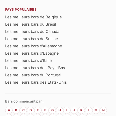
PAYS POPULAIRES
Les meilleurs bars de Belgique
Les meilleurs bars du Brésil
Les meilleurs bars du Canada
Les meilleurs bars de Suisse
Les meilleurs bars d'Allemagne
Les meilleurs bars d'Espagne
Les meilleurs bars d'Italie
Les meilleurs bars des Pays-Bas
Les meilleurs bars du Portugal
Les meilleurs bars des États-Unis
Bars commençant par :
A
B
C
D
E
F
G
H
I
J
K
L
M
N