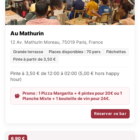
Au Mathurin
12 Av. Mathurin Moreau, 75019 Paris, France
Grande terrasse
Places disponibles : 70 pers
Fléchettes
Pinte à partir de 3,50 €
Pinte à 3,50 € de 12:00 à 02:00 (5,00 € hors happy
hour)
Promo : 1 Pizza Margarita + 4 pintes pour 20€ ou 1
Planche Mixte + 1 bouteille de vin pour 24€.
Réserver ce bar
6,90 €