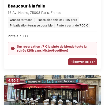
Beaucour à la folie
16 Av. Hoche, 75008 Paris, France
Grande terrasse
Places disponibles : 150 pers
Privatisation terrasse possible
Pinte à partir de 7,00 €
Pinte à 7,00 €
Sur réservation : 7 € la pinte de blonde toute la
soirée (20h sans MisterGoodBeer)
Réserver ce bar
4,50 €