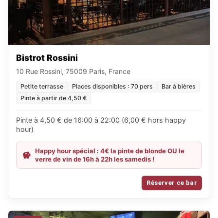
Bistrot Rossini
10 Rue Rossini, 75009 Paris, France
Petite terrasse
Places disponibles : 70 pers
Bar à bières
Pinte à partir de 4,50 €
Pinte à 4,50 € de 16:00 à 22:00 (6,00 € hors happy
hour)
Happy hour spécial : 4€ la pinte de blonde OU le
verre de vin de 16h à 22h les samedis !
Réserver ce bar