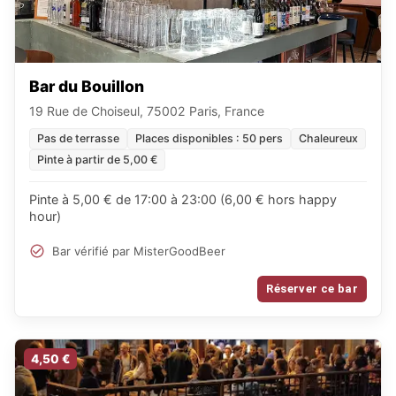
Bar du Bouillon
19 Rue de Choiseul, 75002 Paris, France
Pas de terrasse
Places disponibles : 50 pers
Chaleureux
Pinte à partir de 5,00 €
Pinte à 5,00 € de 17:00 à 23:00 (6,00 € hors happy
hour)
Bar vérifié par MisterGoodBeer
Réserver ce bar
4,50 €