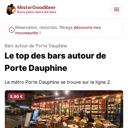
MisterGoodBeer
Bons plans dans les bars
Réservation, réduction, filtrage
découvre nos
nouveautés !
Bars autour de Porte Dauphine
Le top des bars autour de
Porte Dauphine
Le métro Porte Dauphine se trouve sur la ligne 2.
5,90 €